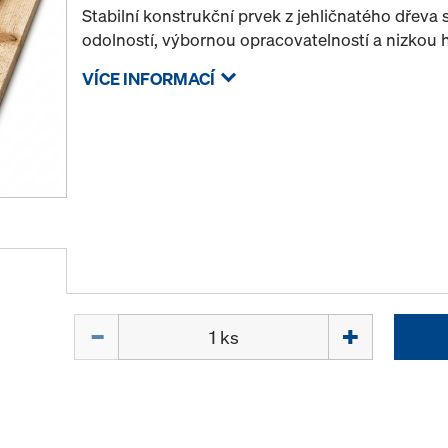
Stabilní konstrukční prvek z jehličnatého dřev
odolností, výbornou opracovatelností a nizkou 
VÍCE INFORMACÍ
Množství