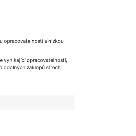
u opracovatelností a nizkou
 vynikající opracovatelností,
bo odolných záklopů střech.