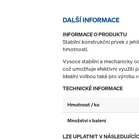
DALŠÍ INFORMACE
INFORMACE O PRODUKTU
Stabilní konstrukční prvek z je
hmotností.
Vysoce stabilní a mechanicky od
což umožňuje efektivní využití 
Ideální volbou také pro výrobu 
TECHNICKÉ INFORMACE
Hmotnost / ks
Množství v balení
LZE UPLATNIT V NÁSLEDUJÍC