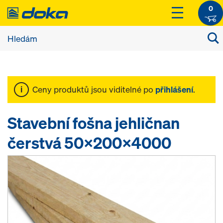
0
Ceny produktů jsou viditelné po
přihlášení
.
Stavební fošna jehličnan
čerstvá 50x200x4000