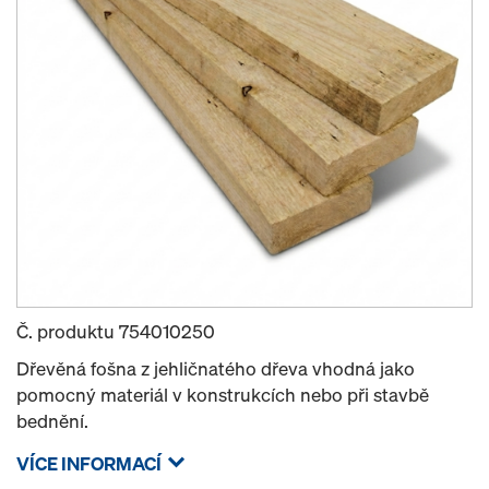
Č. produktu
754010250
Dřevěná fošna z jehličnatého dřeva vhodná jako
pomocný materiál v konstrukcích nebo při stavbě
bednění.
VÍCE INFORMACÍ