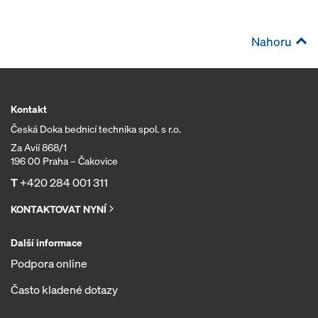
Nahoru
Kontakt
Česká Doka bednicí technika spol. s r.o.
Za Avií 868/1
196 00 Praha – Čakovice
T
+420 284 001 311
KONTAKTOVAT NYNÍ
Další informace
Podpora online
Často kladené dotazy