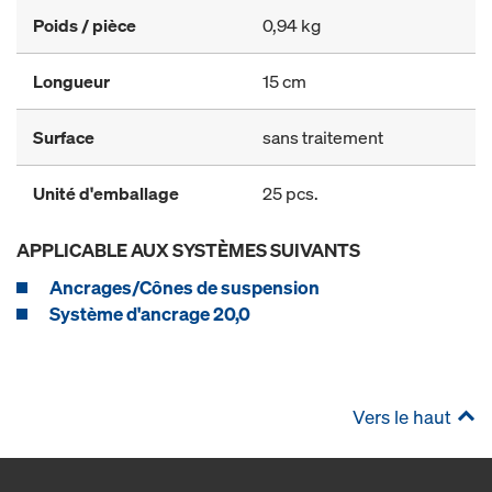
Poids / pièce
0,94 kg
Longueur
15 cm
Surface
sans traitement
Unité d'emballage
25 pcs.
APPLICABLE AUX SYSTÈMES SUIVANTS
Ancrages/Cônes de suspension
Système d'ancrage 20,0
Vers le haut