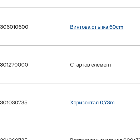
 306010600
Винтова стъпка 60cm
 301270000
Стартов елемент
 301030735
Хоризонтал 0,73m