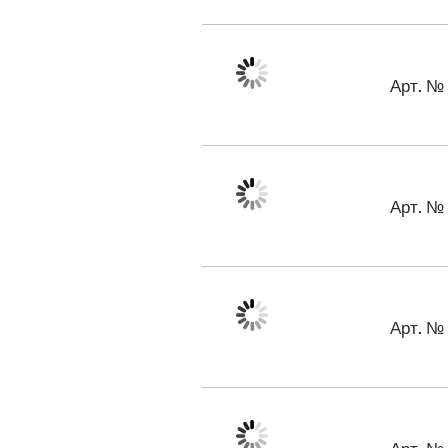
Арт. №
Арт. №
Арт. №