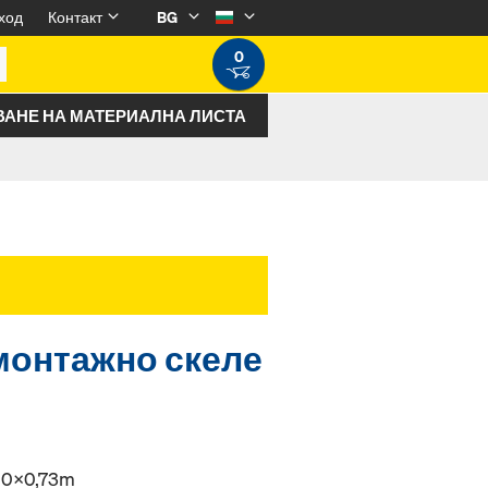
ход
Контакт
BG
0
ВАНЕ НА МАТЕРИАЛНА ЛИСТА
монтажно скеле
,20x0,73m