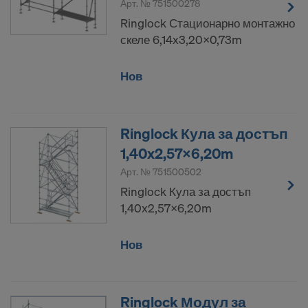
Арт. №
751500278
Ringlock Стационарно монтажно
скеле 6,14x3,20x0,73m
Нов
Ringlock Кула за достъп
1,40x2,57x6,20m
Арт. №
751500502
Ringlock Кула за достъп
1,40x2,57x6,20m
Нов
Ringlock Модул за