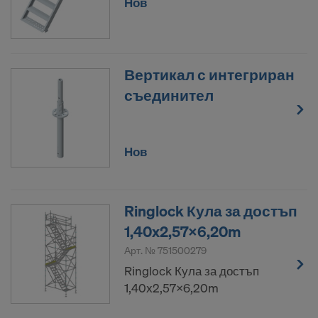
Нов
Вертикал с интегриран
съединител
Нов
Ringlock Кула за достъп
1,40x2,57x6,20m
Арт. №
751500279
Ringlock Кула за достъп
1,40x2,57x6,20m