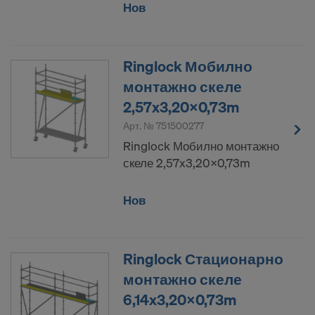
Нов
Ringlock Мобилно
монтажно скеле
2,57x3,20x0,73m
Арт. №
751500277
Ringlock Мобилно монтажно
скеле 2,57x3,20x0,73m
Нов
Ringlock Стационарно
монтажно скеле
6,14x3,20x0,73m