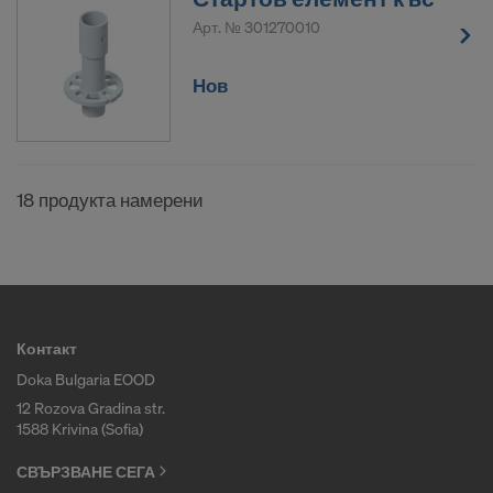
Арт. №
301270010
Нов
18 продукта намерени
Контакт
Doka Bulgaria EOOD
12 Rozova Gradina str.
1588 Krivina (Sofia)
СВЪРЗВАНЕ СЕГА