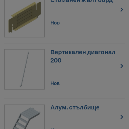
настройките за бисквитки на уеб сайта.
СЪГЛАСНИ ЛИ СТЕ С
ИЗПОЛЗВАНЕТО НА БИСКВИТКИ И
Нов
ПРЕДАВАНЕТО НА ВАШИТЕ ЛИЧНИ
ДАННИ В САЩ?
Вертикален диагонал
200
Нов
Алум. стълбище