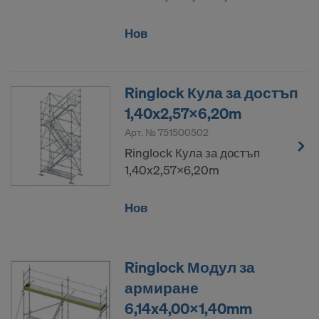
Нов
Ringlock Кула за достъп
1,40x2,57x6,20m
Арт. №
751500502
Ringlock Кула за достъп
1,40x2,57x6,20m
Нов
Ringlock Модул за
армиране
6,14x4,00x1,40mm