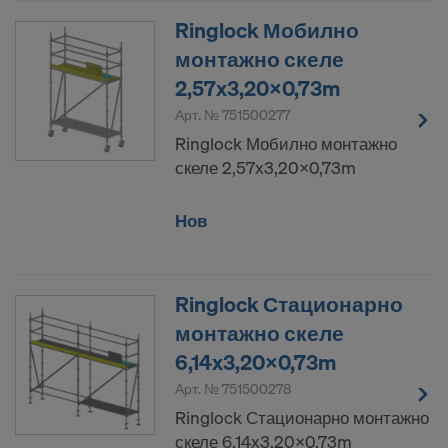
Ringlock Мобилно
монтажно скеле
2,57x3,20x0,73m
Арт. №
751500277
Ringlock Мобилно монтажно
скеле 2,57x3,20x0,73m
Нов
Ringlock Стационарно
монтажно скеле
6,14x3,20x0,73m
Арт. №
751500278
Ringlock Стационарно монтажно
скеле 6,14x3,20x0,73m