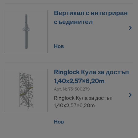
Вертикал с интегриран
съединител
Нов
Ringlock Кула за достъп
1,40x2,57x6,20m
Арт. №
751500279
Ringlock Кула за достъп
1,40x2,57x6,20m
Нов