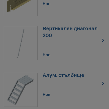
Нов
настройките за бисквитки на уеб сайта.
СЪГЛАСНИ ЛИ СТЕ С
ИЗПОЛЗВАНЕТО НА БИСКВИТКИ И
ПРЕДАВАНЕТО НА ВАШИТЕ ЛИЧНИ
Вертикален диагонал
ДАННИ В САЩ?
200
Нов
Алум. стълбище
Нов