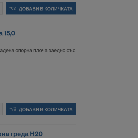
ДОБАВИ В КОЛИЧКАТА
 15,0
адена опорна плоча заедно със
ДОБАВИ В КОЛИЧКАТА
ена греда H20