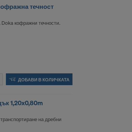
кофражна течност
а Doka кофражни течности.
ДОБАВИ В КОЛИЧКАТА
ък 1,20x0,80m
 транспортиране на дребни