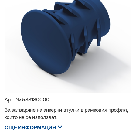
Арт. №
588180000
За затваряне на анкерни втулки в рамковия профил,
които не се използват.
ОЩЕ ИНФОРМАЦИЯ