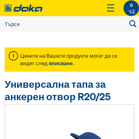
0
Цените на Вашите продукти могат да се
видят след
вписване
.
Универсална тапа за
анкерен отвор R20/25