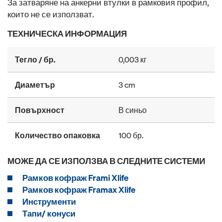
За затваряне на анкерни втулки в рамковия профил,
които не се използват.
ТЕХНИЧЕСКА ИНФОРМАЦИЯ
Тегло / бр.
0,003 кг
Диаметър
3 cm
Повърхност
В синьо
Количество опаковка
100 бр.
МОЖЕ ДА СЕ ИЗПОЛЗВА В СЛЕДНИТЕ СИСТЕМИ
Рамков кофраж Frami Xlife
Рамков кофраж Framax Xlife
Инструменти
Тапи/ конуси