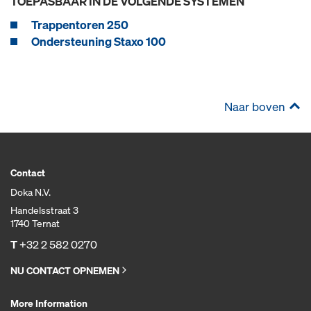
TOEPASBAAR IN DE VOLGENDE SYSTEMEN
Trappentoren 250
Ondersteuning Staxo 100
Naar boven
Contact
Doka N.V.
Handelsstraat 3
1740 Ternat
T
+32 2 582 0270
NU CONTACT OPNEMEN
More Information