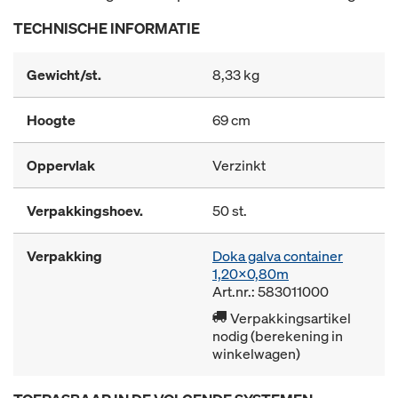
TECHNISCHE INFORMATIE
Gewicht/st.
8,33 kg
Hoogte
69 cm
Oppervlak
Verzinkt
Verpakkingshoev.
50 st.
Verpakking
Doka galva container
1,20x0,80m
Art.nr.: 583011000
Verpakkingsartikel
nodig (berekening in
winkelwagen)