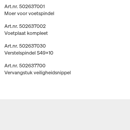
Art.nr. 502637001
Moer voor voetspindel
Art.nr. 502637002
Voetplaat kompleet
Art.nr. 502637030
Verstelspindel S49x10
Art.nr. 502637700
Vervangstuk veiligheidsnippel