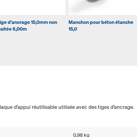
ige d'ancrage 15,0mm non
Manchon pour béton étanche
raitée 6,00m
15,0
que d’appui réutilisable utilisée avec des tiges d’ancrage.
0,98 kg