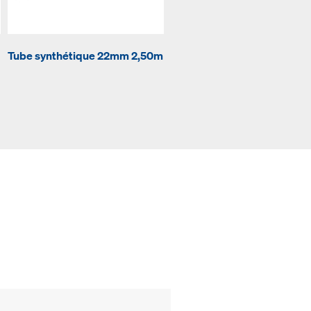
Tube synthétique 22mm 2,50m
Bouchon de fermeture 22m