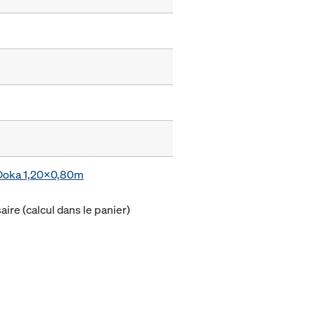
e Doka 1,20x0,80m
ire (calcul dans le panier)