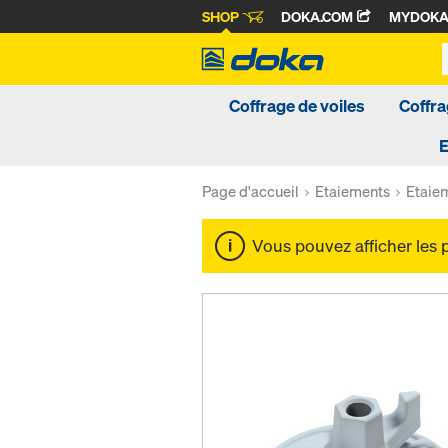
SHOP
DOKA.COM
MYDOK
Coffrage de voiles
Coffra
Page d'accueil
Etaiements
Etaie
Vous pouvez afficher les 