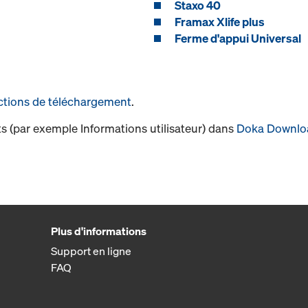
Staxo 40
Framax Xlife plus
Ferme d'appui Universal
ctions de téléchargement
.
s (par exemple Informations utilisateur) dans
Doka Downlo
Plus d'informations
Support en ligne
FAQ