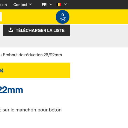
xion
Contact
FR
0
TÉLÉCHARGER LA LISTE
Embout de réduction 26/22mm
e)
.
/22mm
e sur le manchon pour béton