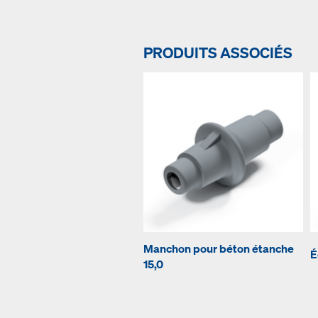
PRODUITS ASSOCIÉS
Manchon pour béton étanche
É
15,0