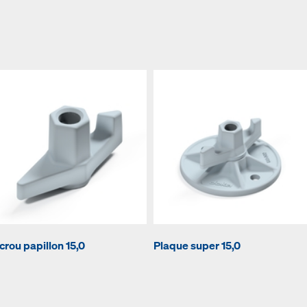
crou papillon 15,0
Plaque super 15,0