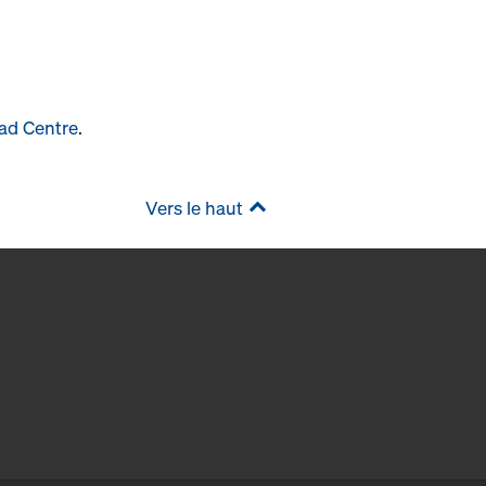
ad Centre
.
Vers le haut