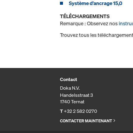
Système d'ancrage 15,0
TÉLÉCHARGEMENTS
Remarque : Observez nos
instru
Trouvez tous les téléchargement
Contact
Doka N.V.
Handelsstraat 3
1740 Ternat
T
+32 2 582 0270
CONTACTER MAINTENANT