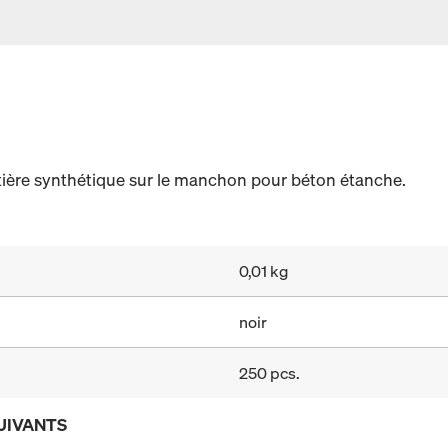
ère synthétique sur le manchon pour béton étanche.
0,01 kg
noir
250 pcs.
UIVANTS