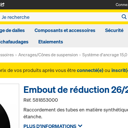
Conne
A
ge de dalles
Composants et accessoires
Sécurité
Echafaudages
Etaiements
ssoires
Ancrages/Cônes de suspension
Système d'ancrage 15,0
prix de vos produits après vous être
connecté(e)
ou
inscrit(
Embout de réduction 26
Réf.
581853000
Raccordement des tubes en matière synthétiqu
étanche.
PLUS D'INFORMATIONS