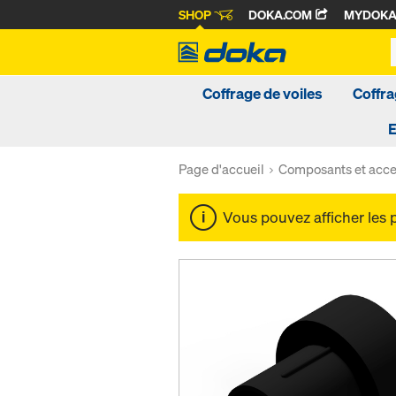
SHOP
DOKA.COM
MYDOK
Coffrage de voiles
Coffra
Page d'accueil
Composants et acce
Vous pouvez afficher les 