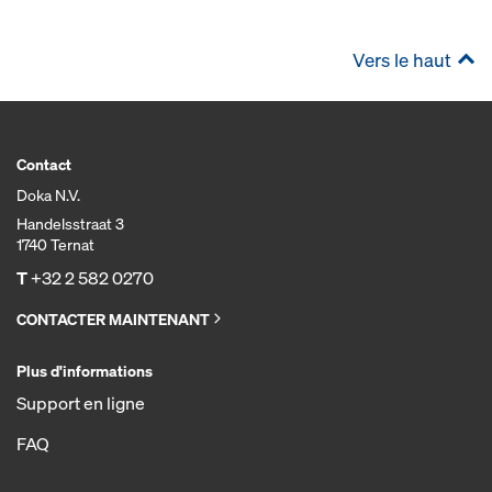
Vers le haut
Contact
Doka N.V.
Handelsstraat 3
1740 Ternat
T
+32 2 582 0270
CONTACTER MAINTENANT
Plus d'informations
Support en ligne
FAQ