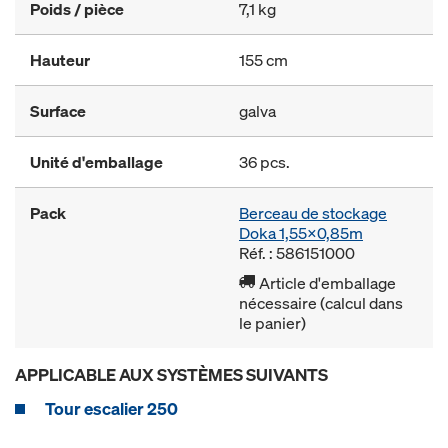
Poids / pièce
7,1 kg
Hauteur
155 cm
Surface
galva
Unité d'emballage
36 pcs.
Pack
Berceau de stockage
Doka 1,55x0,85m
Réf. : 586151000
Article d'emballage
nécessaire (calcul dans
le panier)
APPLICABLE AUX SYSTÈMES SUIVANTS
Tour escalier 250