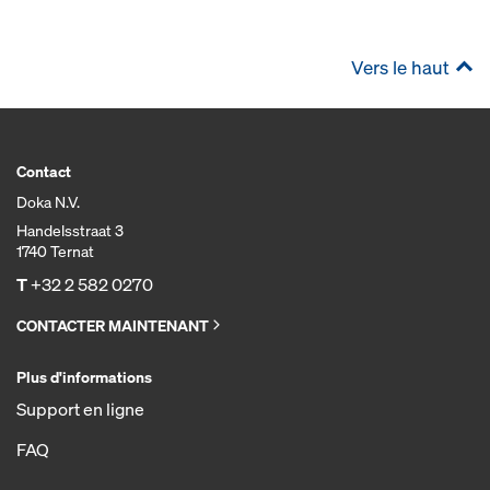
Vers le haut
Contact
Doka N.V.
Handelsstraat 3
1740 Ternat
T
+32 2 582 0270
CONTACTER MAINTENANT
Plus d'informations
Support en ligne
FAQ