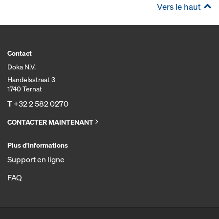
Vers le haut
Contact
Doka N.V.
Handelsstraat 3
1740 Ternat
T
+32 2 582 0270
CONTACTER MAINTENANT
Plus d'informations
Support en ligne
FAQ