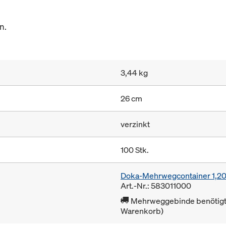
n.
3,44 kg
26 cm
verzinkt
100 Stk.
Doka-Mehrwegcontainer 1,2
Art.-Nr.: 583011000
Mehrweggebinde benötigt 
Warenkorb)