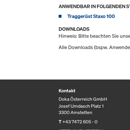
ANWENDBAR IN FOLGENDEN 
Traggerüst Staxo 100
DOWNLOADS
Hinweis: Bitte beachten Sie uns
Alle Downloads (bspw. Anwender
Kontakt
Doka Österreich GmbH
Josef Umdasch Platz 1
3300 Amstetten
T
+43 7472 605 - 0