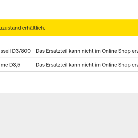
E
uzustand erhältlich.
sseil D3/800
Das Ersatzteil kann nicht im Online Shop 
mme D3,5
Das Ersatzteil kann nicht im Online Shop 