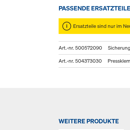
PASSENDE ERSATZTEIL
Ersatzteile sind nur im Ne
Art.-nr. 500572090
Sicherung
Art.-nr. 504373030
Presskle
WEITERE PRODUKTE