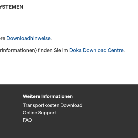
SYSTEMEN
ere
Downloadhinweise
.
informationen) finden Sie im
Doka Download Centre
.
Weitere Informationen
Transportkosten Download
Online Support
FAQ