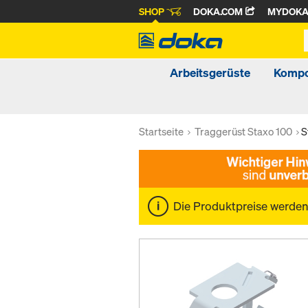
SHOP
DOKA.COM
MYDOK
Arbeitsgerüste
Kompo
Startseite
Traggerüst Staxo 100
S
Die Produktpreise werde