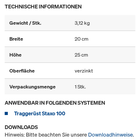
TECHNISCHE INFORMATIONEN
Gewicht / Stk.
3,12 kg
Breite
20 cm
Höhe
25 cm
Oberfläche
verzinkt
Verpackungsmenge
1 Stk.
ANWENDBAR IN FOLGENDEN SYSTEMEN
Traggerüst Staxo 100
DOWNLOADS
Hinweis: Bitte beachten Sie unsere
Downloadhinweise
.