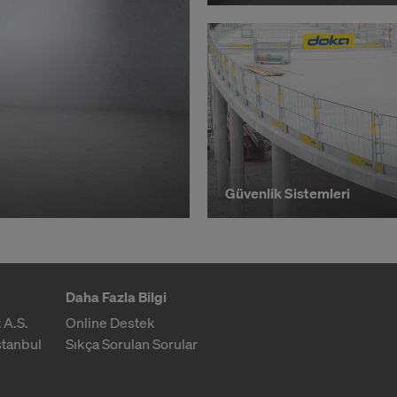
Güvenlik Sistemleri
Daha Fazla Bilgi
 A.S.
Online Destek
stanbul
Sıkça Sorulan Sorular