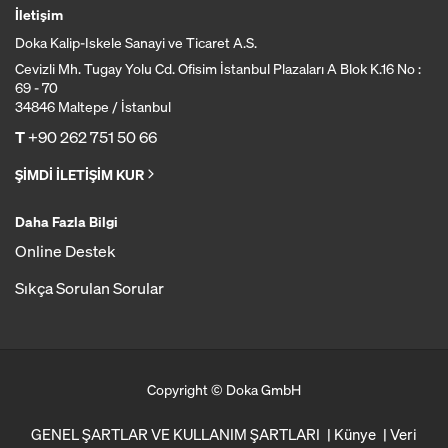
İletişim
Doka Kalip-Iskele Sanayi ve Ticaret A.S.
Cevizli Mh. Tugay Yolu Cd. Ofisim İstanbul Plazaları A Blok K.16 No :
69 - 70
34846 Maltepe / İstanbul
T
+90 262 751 50 66
ŞİMDİ İLETİŞİM KUR
Daha Fazla Bilgi
Online Destek
Sıkça Sorulan Sorular
Copyright © Doka GmbH
GENEL ŞARTLAR VE KULLANIM ŞARTLARI
Künye
Veri