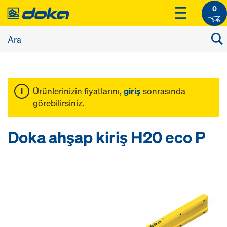
0
Ürünlerinizin fiyatlarını,
giriş
sonrasında
görebilirsiniz.
Doka ahşap kiriş H20 eco P