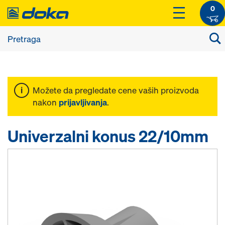
0
Možete da pregledate cene vaših proizvoda
nakon
prijavljivanja
.
Univerzalni konus 22/10mm