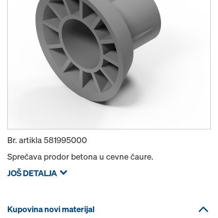
Br. artikla
581995000
Sprečava prodor betona u cevne čaure.
JOŠ DETALJA
Kupovina novi materijal