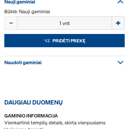
Nauji gaminiai
Būklė: Nauji gaminiai
Kiekis
PRIDĖTI PREKĘ
Naudoti gaminiai
DAUGIAU DUOMENŲ
GAMINIO INFORMACIJA
Vienkartinė templių detalė, skirta vienpusiams