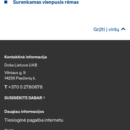
Surenkamas vienpusis rėmas
Grįžti į viršų
Kontaktinė informacija
Doka Lietuva UAB
Vilniaus g. 9
14256 Paežerių k.
T
+370 5 2780678
SUSISIEKITE DABAR
Daugiau informacijos
Tiesioginė pagalba internetu