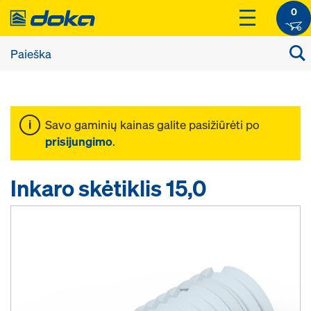
0
Savo gaminių kainas galite pasižiūrėti po
prisijungimo
.
Inkaro skėtiklis 15,0