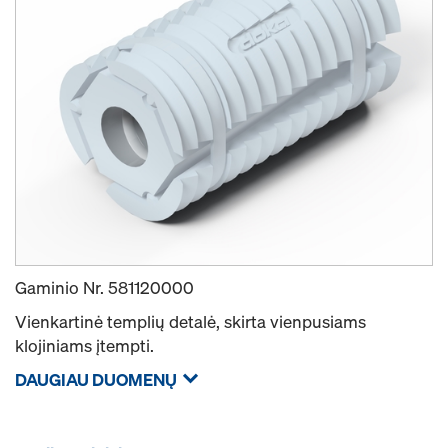
Gaminio Nr.
581120000
Vienkartinė templių detalė, skirta vienpusiams
klojiniams įtempti.
DAUGIAU DUOMENŲ