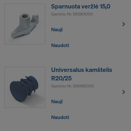
Sparnuota veržlė 15,0
Gaminio Nr.
581961000
Nauji
Naudoti
Universalus kamštelis
R20/25
Gaminio Nr.
588180000
Nauji
Naudoti