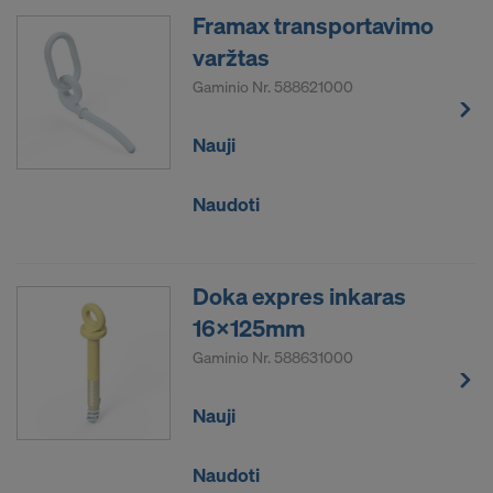
Framax transportavimo
varžtas
Gaminio Nr.
588621000
Nauji
Naudoti
Doka expres inkaras
16x125mm
Gaminio Nr.
588631000
Nauji
Naudoti