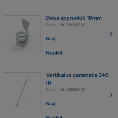
Doka spyruoklė 16mm
Gaminio Nr.
588633000
Nauji
Naudoti
Vertikalus paramstis 340
IB
Gaminio Nr.
588696000
Nauji
Naudoti