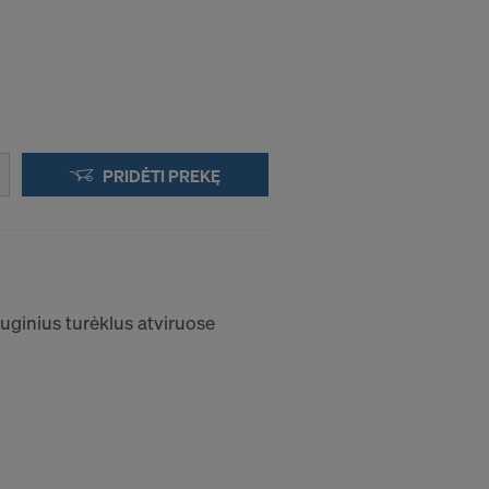
PRIDĖTI PREKĘ
ginius turėklus atviruose