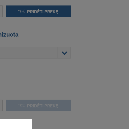
PRIDĖTI PREKĘ
nizuota
.
PRIDĖTI PREKĘ
 XP