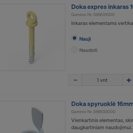
Doka expres inkaras
Gaminio Nr.
588631000
Inkaras elementams vertika
Nauji
Naudoti
Kiekis
Doka spyruoklė 16m
Gaminio Nr.
588633000
Vienkartinis elementas, ski
daugkartiniam naudojimui.