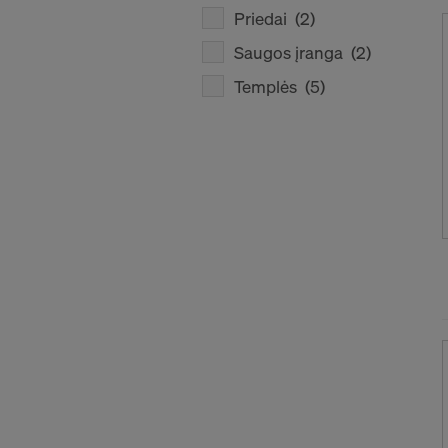
Priedai
(2)
Saugos įranga
(2)
Templės
(5)