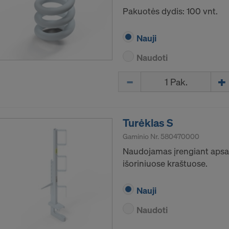
Pakuotės dydis: 100 vnt.
Nauji
Naudoti
Kiekis
Turėklas S
Gaminio Nr.
580470000
Naudojamas įrengiant apsau
išoriniuose kraštuose.
Nauji
Naudoti