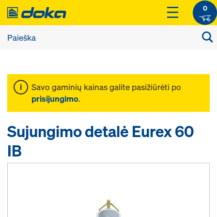
0
Savo gaminių kainas galite pasižiūrėti po
prisijungimo
.
Sujungimo detalė Eurex 60
IB