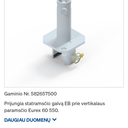
Gaminio Nr.
582657500
Prijungia statramsčio galvą EB prie vertikalaus
paramsčio Eurex 60 550.
DAUGIAU DUOMENŲ