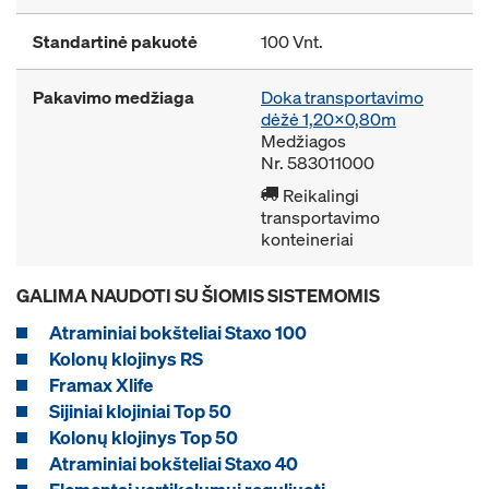
Standartinė pakuotė
100 Vnt.
Pakavimo medžiaga
Doka transportavimo
dėžė 1,20x0,80m
Medžiagos
Nr. 583011000
Reikalingi
transportavimo
konteineriai
GALIMA NAUDOTI SU ŠIOMIS SISTEMOMIS
Atraminiai bokšteliai Staxo 100
Kolonų klojinys RS
Framax Xlife
Sijiniai klojiniai Top 50
Kolonų klojinys Top 50
Atraminiai bokšteliai Staxo 40