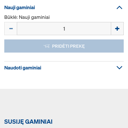
Nauji gaminiai
Būklė: Nauji gaminiai
Kiekis
PRIDĖTI PREKĘ
Naudoti gaminiai
SUSIJĘ GAMINIAI