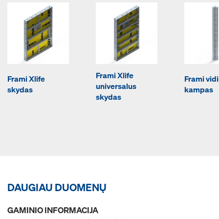
Frami Xlife
Frami Xlife
Frami vidi
universalus
skydas
kampas
skydas
DAUGIAU DUOMENŲ
GAMINIO INFORMACIJA