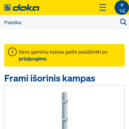
0
Savo gaminių kainas galite pasižiūrėti po
prisijungimo
.
Frami išorinis kampas