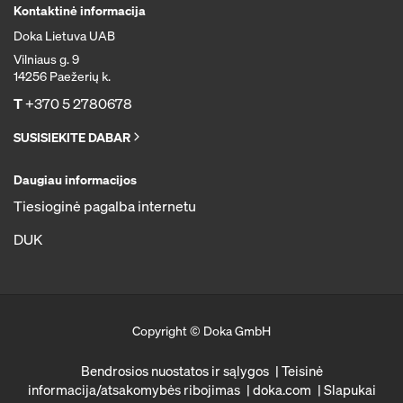
Kontaktinė informacija
Doka Lietuva UAB
Vilniaus g. 9
14256 Paežerių k.
T
+370 5 2780678
SUSISIEKITE DABAR
Daugiau informacijos
Tiesioginė pagalba internetu
DUK
Copyright © Doka GmbH
Bendrosios nuostatos ir sąlygos
Teisinė
informacija/atsakomybės ribojimas
doka.com
Slapukai