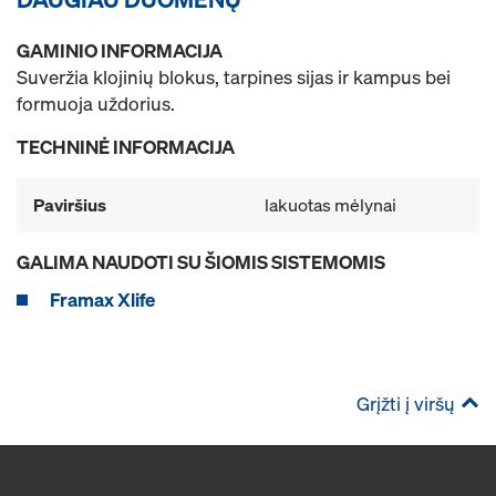
GAMINIO INFORMACIJA
Suveržia klojinių blokus, tarpines sijas ir kampus bei
formuoja uždorius.
TECHNINĖ INFORMACIJA
Paviršius
lakuotas mėlynai
GALIMA NAUDOTI SU ŠIOMIS SISTEMOMIS
Framax Xlife
Grįžti į viršų