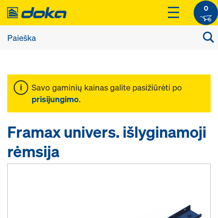
0
Savo gaminių kainas galite pasižiūrėti po
prisijungimo
.
Framax univers. išlyginamoji
rėmsija