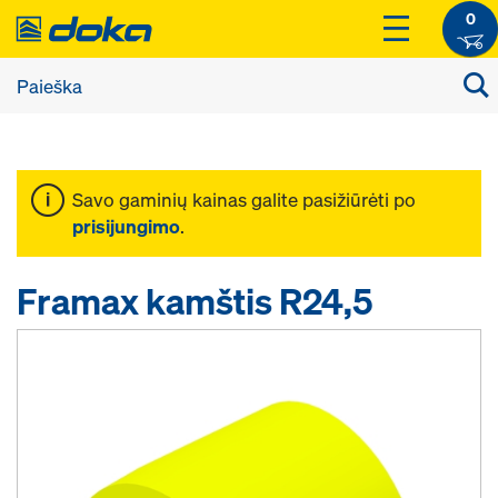
0
Savo gaminių kainas galite pasižiūrėti po
prisijungimo
.
Framax kamštis R24,5