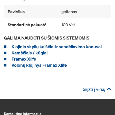
Paviršius
geltonas
Standartinė pakuotė
100 Vnt.
GALIMA NAUDOTI SU ŠIOMIS SISTEMOMIS
Klojinio skylių kaiščiai ir sandėliavimo konusai
Kamščiais / kūgiai
Framax Xlife
Kolonų klojinys Framax Xlife
Grįžti į viršų
Kontaktinė informacija