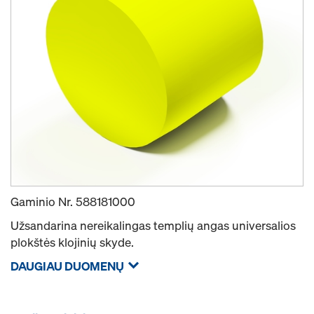
Gaminio Nr.
588181000
Užsandarina nereikalingas templių angas universalios
plokštės klojinių skyde.
DAUGIAU DUOMENŲ