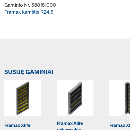
Gaminio Nr. 588181000
Framax kamštis R24,5
SUSIJĘ GAMINIAI
Framax Xlife
Framax Xlife
Framax Xl
universalus