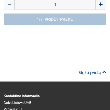
Kiekis
PRIDĖTI PREKĘ
Grįžti į viršų
Kontaktinė informacija
Doka Lietuva UAB
Vilniaus g. 9