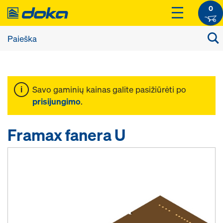
0
Savo gaminių kainas galite pasižiūrėti po
prisijungimo
.
Framax fanera U