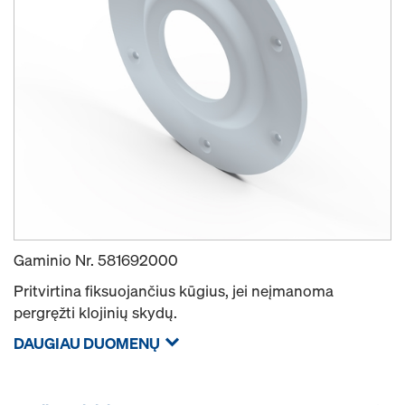
Gaminio Nr.
581692000
Pritvirtina fiksuojančius kūgius, jei neįmanoma
pergręžti klojinių skydų.
DAUGIAU DUOMENŲ