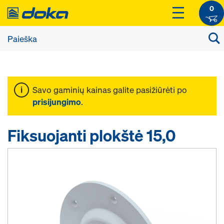
0
Savo gaminių kainas galite pasižiūrėti po
prisijungimo
.
Fiksuojanti plokštė 15,0