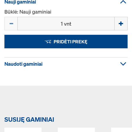
Nauji gaminiai
Būklė: Nauji gaminiai
Kiekis
PRIDĖTI PREKĘ
Naudoti gaminiai
SUSIJĘ GAMINIAI