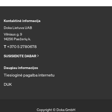
Kontaktinė informacija
Doka Lietuva UAB
Vilniaus g. 9
14256 Paežerių k.
T
+370 5 2780678
SUSISIEKITE DABAR
Daugiau informacijos
Tiesioginė pagalba internetu
DUK
Copyright © Doka GmbH