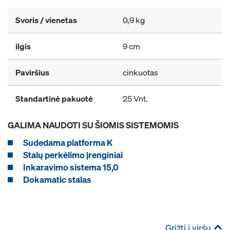
Svoris / vienetas
0,9 kg
ilgis
9 cm
Paviršius
cinkuotas
Standartinė pakuotė
25 Vnt.
GALIMA NAUDOTI SU ŠIOMIS SISTEMOMIS
Sudedama platforma K
Stalų perkėlimo įrenginiai
Inkaravimo sistema 15,0
Dokamatic stalas
Grįžti į viršų