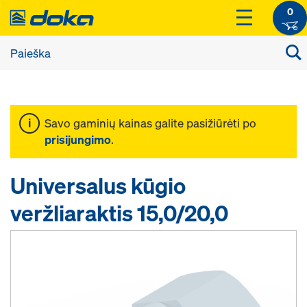
0
Savo gaminių kainas galite pasižiūrėti po
prisijungimo
.
Universalus kūgio
veržliaraktis 15,0/20,0