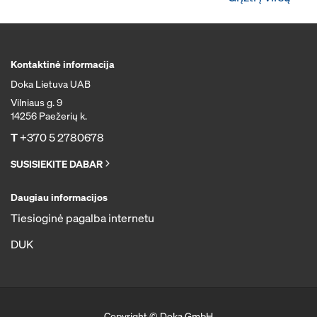
Kontaktinė informacija
Doka Lietuva UAB
Vilniaus g. 9
14256 Paežerių k.
T
+370 5 2780678
SUSISIEKITE DABAR
Daugiau informacijos
Tiesioginė pagalba internetu
DUK
Copyright © Doka GmbH