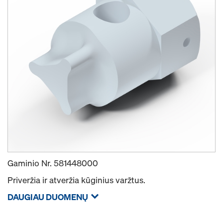
Gaminio Nr.
581448000
Priveržia ir atveržia kūginius varžtus.
DAUGIAU DUOMENŲ