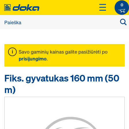
0
Savo gaminių kainas galite pasižiūrėti po
prisijungimo
.
Fiks. gyvatukas 160 mm (50
m)