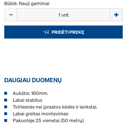
Būklė: Nauji gaminiai
Kiekis
PRIDĖTI PREKĘ
DAUGIAU DUOMENŲ
Aukštis: 160mm.
Labai stabilus
Tvirtesnės nei įprastos kėdės ir lankstai.
Labai greitas montavimas
Pakuotėje 25 vienetai (50 metrų)