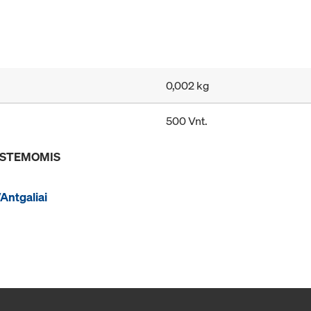
0,002 kg
500 Vnt.
SISTEMOMIS
Antgaliai