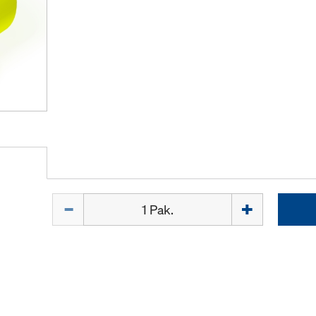
Kiekis