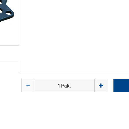
Kiekis