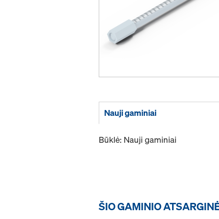
Nauji gaminiai
Būklė: Nauji gaminiai
ŠIO GAMINIO ATSARGIN