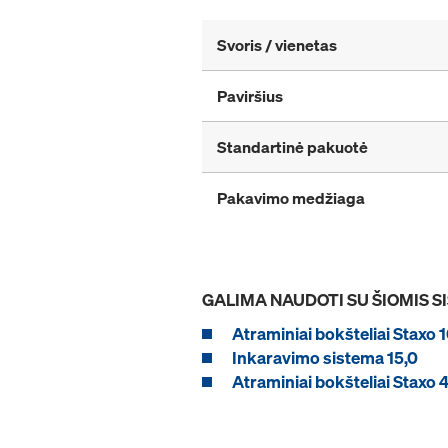
Svoris / vienetas
Paviršius
Standartinė pakuotė
Pakavimo medžiaga
GALIMA NAUDOTI SU ŠIOMIS 
Atraminiai bokšteliai Staxo 
Inkaravimo sistema 15,0
Atraminiai bokšteliai Staxo 