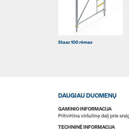
Staxo 100 rėmas
DAUGIAU DUOMENŲ
GAMINIO INFORMACIJA
Pritvirtina viršutinę dalį prie sr
TECHNINĖ INFORMACIJA