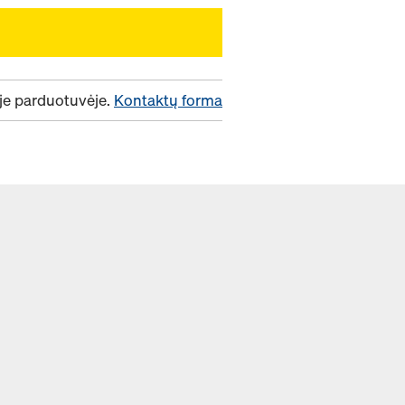
ėje parduotuvėje.
Kontaktų forma