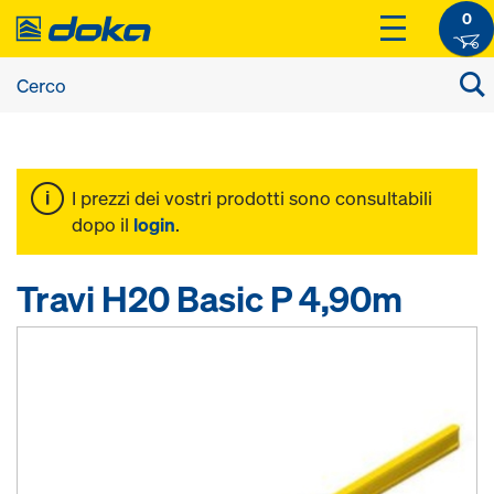
0
I prezzi dei vostri prodotti sono consultabili
dopo il
login
.
Travi H20 Basic P 4,90m