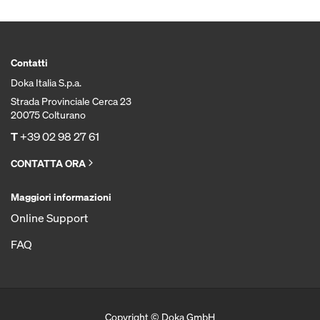
Contatti
Doka Italia S.p.a.
Strada Provinciale Cerca 23
20075 Colturano
T
+39 02 98 27 61
CONTATTA ORA
Maggiori informazioni
Online Support
FAQ
Copyright © Doka GmbH