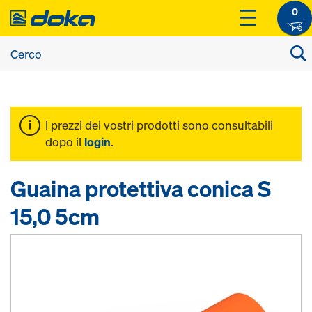
0
I prezzi dei vostri prodotti sono consultabili
dopo il
login
.
Guaina protettiva conica S
15,0 5cm