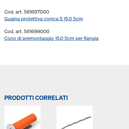
Cod. art. 581697000
Guaina protettiva conica S 15,0 5cm
Cod. art. 581699000
Cono di premontaggio 15,0 5cm per flangia
PRODOTTI CORRELATI