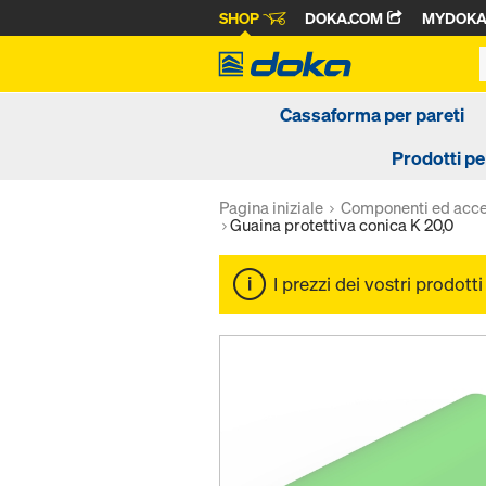
SHOP
DOKA.COM
MYDOK
Cassaforma per pareti
Prodotti pe
Pagina iniziale
Componenti ed acce
Guaina protettiva conica K 20,0
I prezzi dei vostri prodott