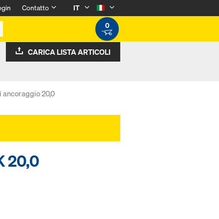
ogin
Contatto
IT
0
CARICA LISTA ARTICOLI
i ancoraggio 20,0
K 20,0
.