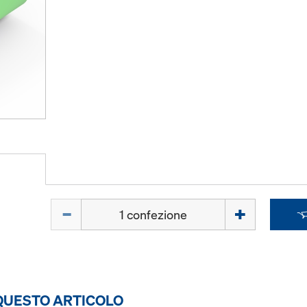
Quantità
 QUESTO ARTICOLO