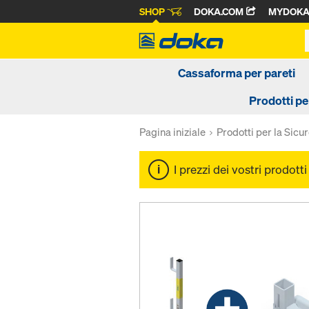
SHOP
DOKA.COM
MYDOK
Cassaforma per pareti
Prodotti pe
Pagina iniziale
Prodotti per la Sicu
I prezzi dei vostri prodott