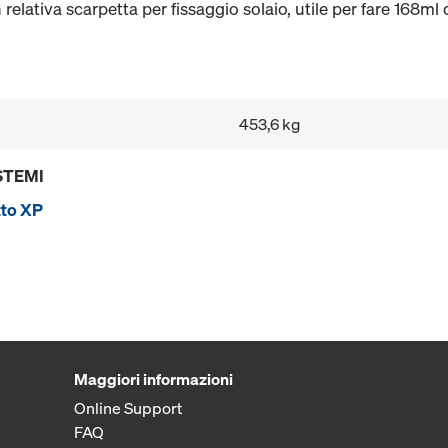
lativa scarpetta per fissaggio solaio, utile per fare 168ml 
453,6 kg
STEMI
tto XP
Maggiori informazioni
Online Support
FAQ