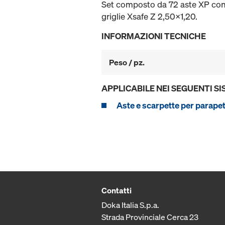
Set composto da 72 aste XP con re
griglie Xsafe Z 2,50x1,20.
INFORMAZIONI TECNICHE
Peso / pz.
APPLICABILE NEI SEGUENTI SI
Aste e scarpette per parape
Contatti
Doka Italia S.p.a.
Strada Provinciale Cerca 23