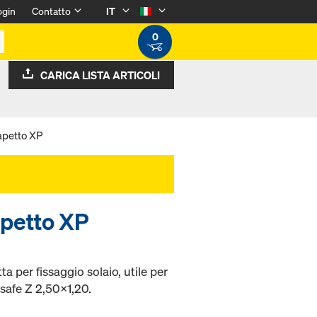
ogin
Contatto
IT
0
CARICA LISTA ARTICOLI
apetto XP
apetto XP
 per fissaggio solaio, utile per
Xsafe Z 2,50x1,20.