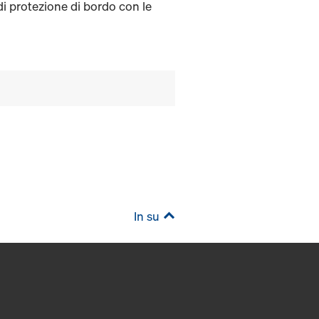
di protezione di bordo con le
In su