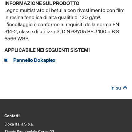
INFORMAZIONE SUL PRODOTTO
Legno multistrato di betulla con rivestimento con film
in resina fenolica di alta qualità di 120 g/m².
L'incollaggio è conforme ai requisiti della norma EN
314-2, classe di utilizzo 3, DIN 68705 BFU 100 o B S
6566 WBP.
APPLICABILE NEI SEGUENTI SISTEMI
Pannello Dokaplex
In su
Contatti
Doka Italia S.p.a.
Strada Provinciale Cerca 23