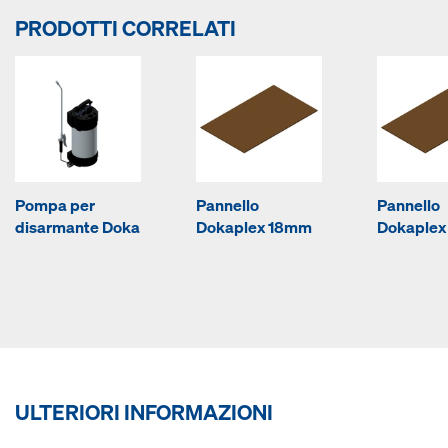
PRODOTTI CORRELATI
Pompa per
Pannello
Pannello
disarmante Doka
Dokaplex 18mm
Dokaplex
ULTERIORI INFORMAZIONI