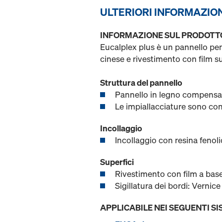
ULTERIORI INFORMAZIO
INFORMAZIONE SUL PRODOTT
Eucalplex plus è un pannello per
cinese e rivestimento con film su
Struttura del pannello
Pannello in legno compensato
Le impiallacciature sono con
Incollaggio
Incollaggio con resina fenoli
Superfici
Rivestimento con film a base 
Sigillatura dei bordi: Vernice 
APPLICABILE NEI SEGUENTI SI