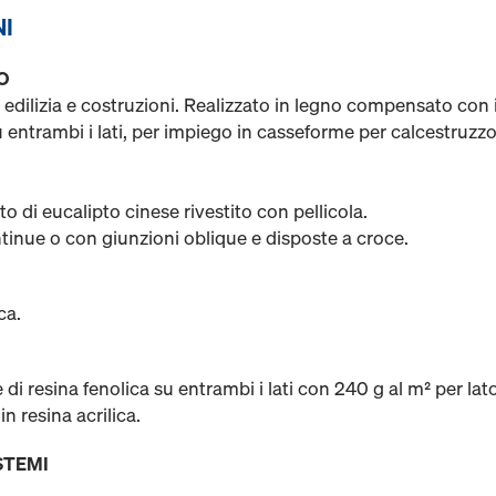
NI
O
 edilizia e costruzioni. Realizzato in legno compensato con 
 entrambi i lati, per impiego in casseforme per calcestruzzo o
 di eucalipto cinese rivestito con pellicola.
tinue o con giunzioni oblique e disposte a croce.
ca.
di resina fenolica su entrambi i lati con 240 g al m² per lato
in resina acrilica.
STEMI