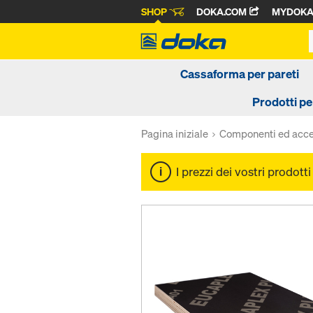
SHOP
DOKA.COM
MYDOK
Cassaforma per pareti
Prodotti pe
Pagina iniziale
Componenti ed acce
I prezzi dei vostri prodott