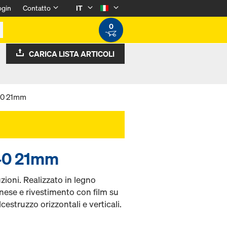
ogin
Contatto
IT
0
CARICA LISTA ARTICOLI
240 21mm
240 21mm
zioni. Realizzato in legno
nese e rivestimento con film su
cestruzzo orizzontali e verticali.