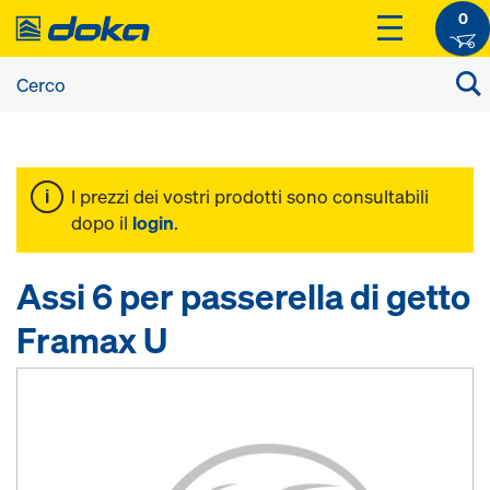
0
I prezzi dei vostri prodotti sono consultabili
dopo il
login
.
Assi 6 per passerella di getto
Framax U