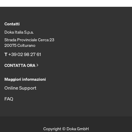
Contatti
Doka Italia S.p.a.
Strada Provinciale Cerca 23
20075 Colturano
T
+39 02 98 27 61
CONTATTA ORA
Maggiori informazioni
Online Support
FAQ
Copyright © Doka GmbH