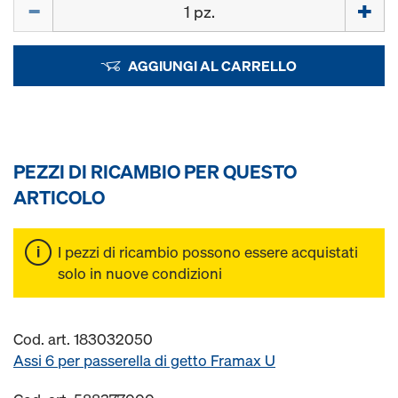
Quantità
AGGIUNGI AL CARRELLO
PEZZI DI RICAMBIO PER QUESTO
ARTICOLO
I pezzi di ricambio possono essere acquistati
solo in nuove condizioni
Cod. art. 183032050
Assi 6 per passerella di getto Framax U