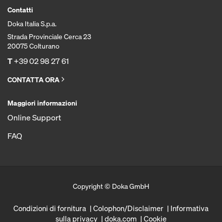
Contatti
Doka Italia S.p.a.
Strada Provinciale Cerca 23
20075 Colturano
T
+39 02 98 27 61
CONTATTA ORA
Maggiori informazioni
Online Support
FAQ
Copyright © Doka GmbH
Condizioni di fornitura
Colophon/Disclaimer
Informativa
sulla privacy
doka.com
Cookie