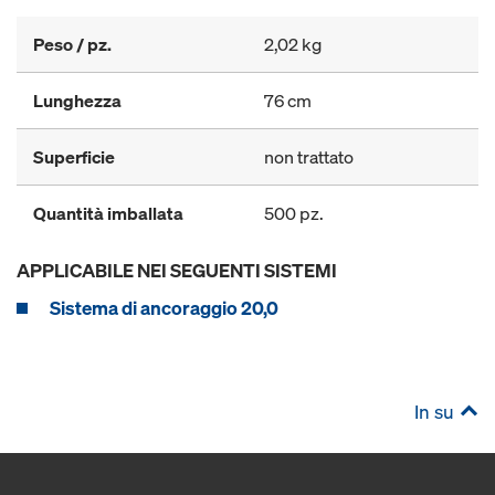
Peso / pz.
2,02 kg
Lunghezza
76 cm
Superficie
non trattato
Quantità imballata
500 pz.
APPLICABILE NEI SEGUENTI SISTEMI
Sistema di ancoraggio 20,0
In su