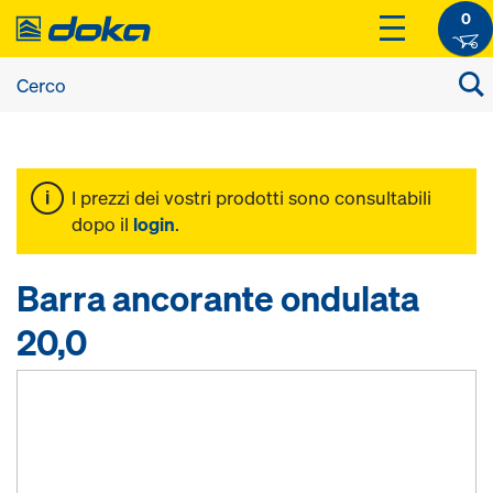
0
I prezzi dei vostri prodotti sono consultabili
dopo il
login
.
Barra ancorante ondulata
20,0