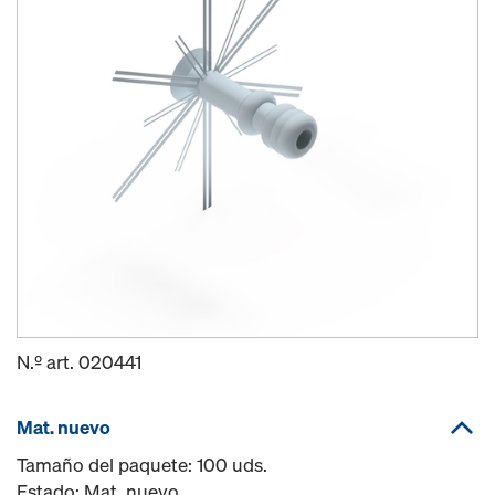
N.º art.
020441
Mat. nuevo
Tamaño del paquete: 100 uds.
Estado: Mat. nuevo