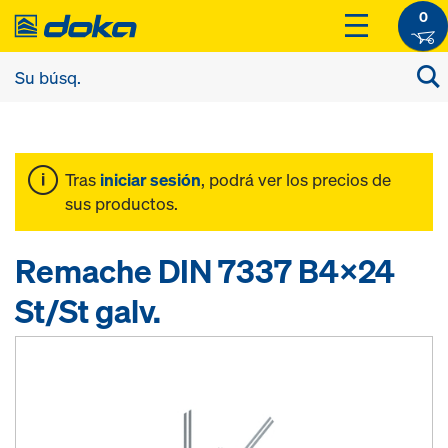
0
Tras
iniciar sesión
, podrá ver los precios de
sus productos.
Remache DIN 7337 B4x24
St/St galv.