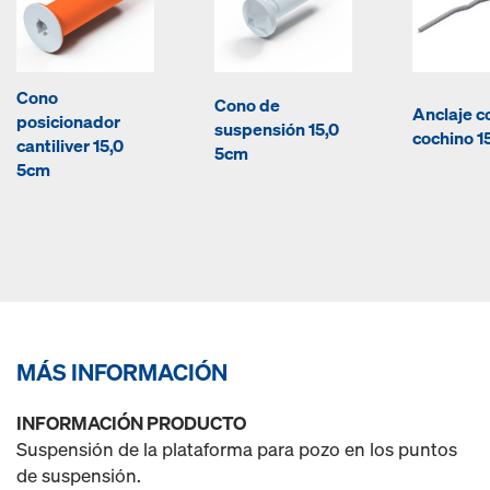
Cono
Cono de
Anclaje c
posicionador
suspensión 15,0
cochino 1
cantiliver 15,0
5cm
5cm
MÁS INFORMACIÓN
INFORMACIÓN PRODUCTO
Suspensión de la plataforma para pozo en los puntos
de suspensión.