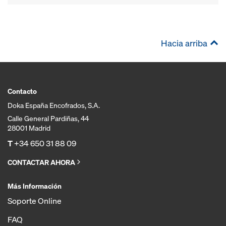
Hacia arriba
Contacto
Doka España Encofrados, S.A.
Calle General Pardiñas, 44
28001 Madrid
T
+34 650 31 88 09
CONTACTAR AHORA
Más Información
Soporte Online
FAQ