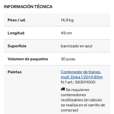
INFORMACIÓN TÉCNICA
Peso / ud.
14,9 kg
Longitud
49 cm
Superficie
barnizado en azul
Volumen de paquetes
30 pzas.
Paletas
Contenedor de transp.
mult. Doka 1,20x0,80m
N.º art.: 583011000
Se requieren
contenedores
reutilizables (el cálculo
se realiza en el carrito de
compras)