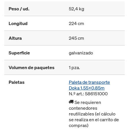
Peso / ud.
52,4 kg
Longitud
224 cm
Altura
245 cm
Superficie
galvanizado
Volumen de paquetes
1 pza.
Paletas
Paleta de transporte
Doka 1,55x0,85m
N.º art.: 586151000
Se requieren
contenedores
reutilizables (el cálculo
se realiza en el carrito de
compras)