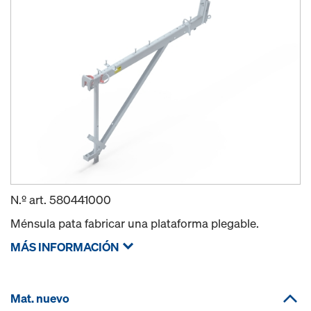
N.º art.
580441000
Ménsula pata fabricar una plataforma plegable.
MÁS INFORMACIÓN
Mat. nuevo