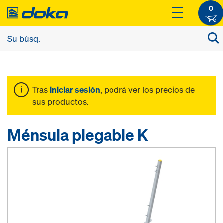
0
Tras
iniciar sesión
, podrá ver los precios de
sus productos.
Ménsula plegable K