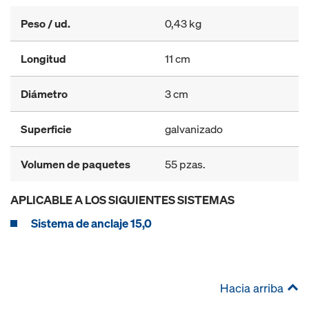
Peso / ud.
0,43 kg
Longitud
11 cm
Diámetro
3 cm
Superficie
galvanizado
Volumen de paquetes
55 pzas.
APLICABLE A LOS SIGUIENTES SISTEMAS
Sistema de anclaje 15,0
Hacia arriba