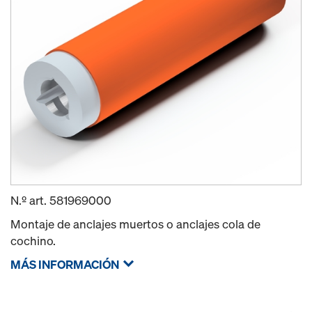
N.º art.
581969000
Montaje de anclajes muertos o anclajes cola de
cochino.
MÁS INFORMACIÓN