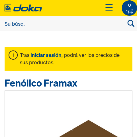
0
Tras
iniciar sesión
, podrá ver los precios de
sus productos.
Fenólico Framax