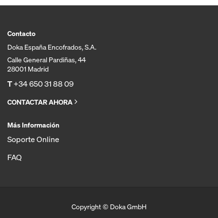
Contacto
Doka España Encofrados, S.A.
Calle General Pardiñas, 44
28001 Madrid
T
+34 650 31 88 09
CONTACTAR AHORA
Más Información
Soporte Online
FAQ
Copyright © Doka GmbH