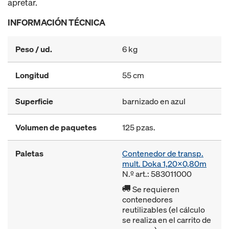
apretar.
INFORMACIÓN TÉCNICA
Peso / ud.
6 kg
Longitud
55 cm
Superficie
barnizado en azul
Volumen de paquetes
125 pzas.
Paletas
Contenedor de transp.
mult. Doka 1,20x0,80m
N.º art.: 583011000
Se requieren
contenedores
reutilizables (el cálculo
se realiza en el carrito de