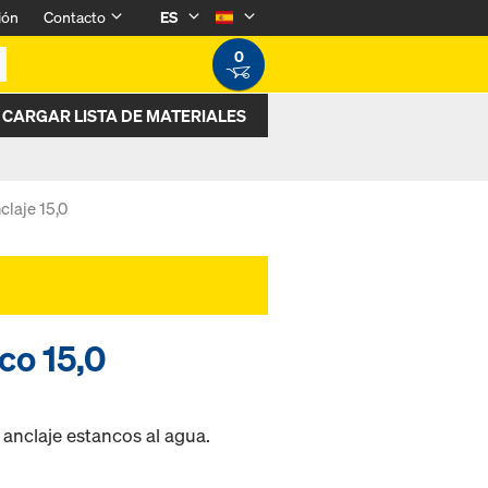
ión
Contacto
ES
0
CARGAR LISTA DE MATERIALES
claje 15,0
co 15,0
 anclaje estancos al agua.