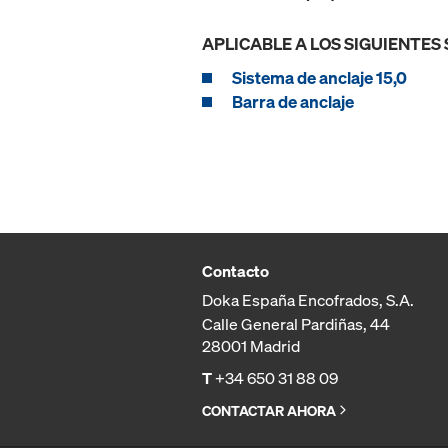
APLICABLE A LOS SIGUIENTES
Sistema de anclaje 15,0
Barra de anclaje
Contacto
Doka España Encofrados, S.A.
Calle General Pardiñas, 44
28001 Madrid
T
+34 650 31 88 09
CONTACTAR AHORA