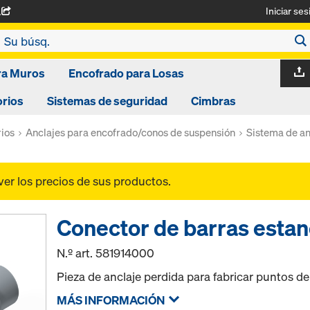
Iniciar ses
A
ra Muros
Encofrado para Losas
rios
Sistemas de seguridad
Cimbras
ios
Anclajes para encofrado/conos de suspensión
Sistema de an
ver los precios de sus productos.
Conector de barras estan
N.º art.
581914000
Pieza de anclaje perdida para fabricar puntos de
MÁS INFORMACIÓN