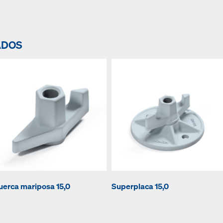
ADOS
uerca mariposa 15,0
Superplaca 15,0