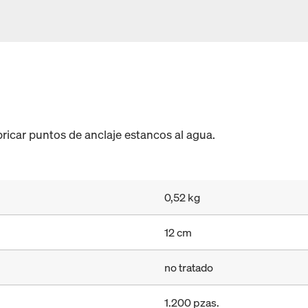
bricar puntos de anclaje estancos al agua.
0,52 kg
12 cm
no tratado
1.200 pzas.