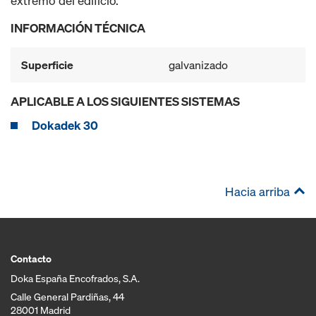
extremo del edificio.
INFORMACIÓN TÉCNICA
Superficie
galvanizado
APLICABLE A LOS SIGUIENTES SISTEMAS
Dokadek 30
Hacia arriba
Contacto
Doka España Encofrados, S.A.
Calle General Pardiñas, 44
28001 Madrid