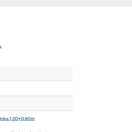
s.
 Doka 1,20x0,80m