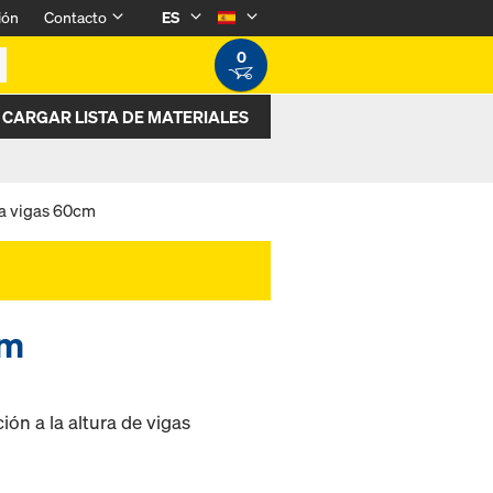
ión
Contacto
ES
0
CARGAR LISTA DE MATERIALES
ra vigas 60cm
cm
ón a la altura de vigas