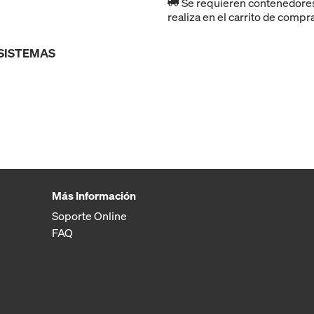
Se requieren contenedores r
realiza en el carrito de compr
 SISTEMAS
Más Información
Soporte Online
FAQ