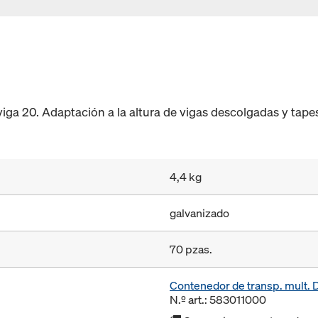
iga 20. Adaptación a la altura de vigas descolgadas y tape
4,4 kg
galvanizado
70 pzas.
Contenedor de transp. mult.
N.º art.: 583011000