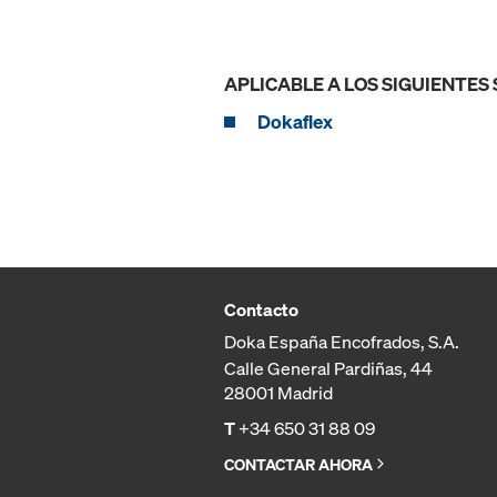
APLICABLE A LOS SIGUIENTES
Dokaflex
Contacto
Doka España Encofrados, S.A.
Calle General Pardiñas, 44
28001 Madrid
T
+34 650 31 88 09
CONTACTAR AHORA